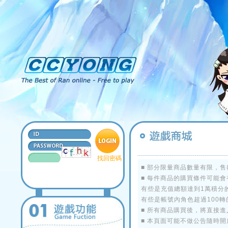
■ 部分限量商品數量有限，
■ 每件商品的購買條件可能會
有些是充值總額達到1萬積分
有些是帳號內角色超過100
■ 所有商品購買後，將直接
■ 本頁面可能不做公告隨時