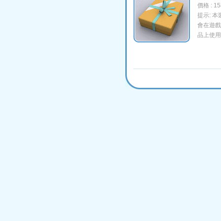
價格 : 1
提示: 
會在遊戲
品上使用