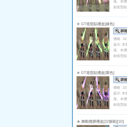
落。本禮
劍造型貼
★ GT造型貼禮盒[綠色]
價格 : 3
提示: 
落。本禮
劍造型貼
★ GT造型貼禮盒[紫色]
價格 : 3
提示: 
落。本禮
劍造型貼
★ 舞動翅膀禮盒[22個裝][1D]