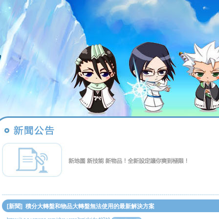
[新聞] 積分大轉盤和物品大轉盤無法使用的最新解決方案