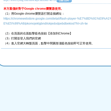
https://www.ccyong.com/show.aspx?articleid=40719
本方案僅針對于Google chrome瀏覽器使用。
（1）用Google chrome瀏覽器打開這個網址：
https://chromewebstore.google.com/detail/flash-player-%E7%BD%91%
E%E5%99%A8/pkomojeklgbndilokjedodpebdbekiod?hl=zh-tw
（2）在頁面的右面點擊藍色按鈕【添加到Chrome】
（3）打開並登入我們的官網
（4）進入官網大轉盤頁面，點擊中間圓形淺藍色按鈕即可正常使用。