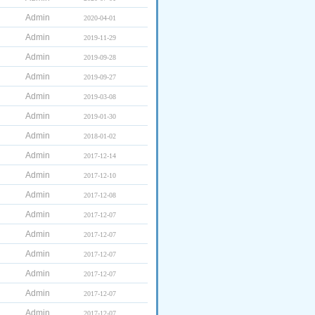
Admin
2020-04-01
Admin
2019-11-29
Admin
2019-09-28
Admin
2019-09-27
Admin
2019-03-08
Admin
2019-01-30
Admin
2018-01-02
Admin
2017-12-14
Admin
2017-12-10
Admin
2017-12-08
Admin
2017-12-07
Admin
2017-12-07
Admin
2017-12-07
Admin
2017-12-07
Admin
2017-12-07
Admin
2017-12-07