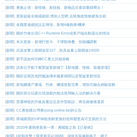
[
新聞
]
勇無止境：新怪物、新技能、新物品兒童節重磅釋出！
[
新聞
]
更新超級全能戒細節,增加人型靶,去除無效怪物避免出錯
[
新聞
]
各職業連續技設定增强，新增4種跑車/機車
[
新聞
]
關於竹林出現C++ Runtime Error或客戶端自動退出的情況
[
新聞
]
本次更新：新增打怪卡、子彈類堆叠、技能欄調整
[
新聞
]
武器攻擊上限開放至327，防具血量上限開放24500
[
新聞
]
新手該如何玩轉CC勇之詳細攻略
[
新聞
]
請各位手動下載聖誕更新補丁【新地圖、怪物、裝備登場】
[
新聞
]
關於近期其他閃服謠傳本服要倒閉以及聖誕更新預告
[
新聞
]
新地圖僵尸廣場、竹林、機場更新完畢，增加可融合經驗首飾
[
新聞
]
關於部分玩家出現游戲内無法使用輸入法的解決方案
[
新聞
]
普通神龍的升級血量設定及外型錯誤，將在維修後還原
[
新聞
]
CC勇收購台灣勇(yong-online.tw)的公告
[
新聞
]
商城購買的VIP神龍坐騎更換顔色和變更為可交易的方法
[
新聞
]
2020年暑期更新第一彈：勇闖龍之島【已發佈】
[
新聞
]
HP和攻擊上限更新至418888，儲值送裝備新格子：襪子