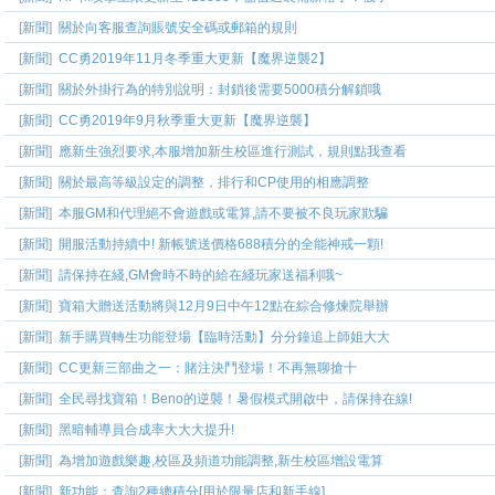
[
新聞
]
關於向客服查詢賬號安全碼或郵箱的規則
[
新聞
]
CC勇2019年11月冬季重大更新【魔界逆襲2】
[
新聞
]
關於外掛行為的特別說明：封鎖後需要5000積分解鎖哦
[
新聞
]
CC勇2019年9月秋季重大更新【魔界逆襲】
[
新聞
]
應新生強烈要求,本服增加新生校區進行測試，規則點我查看
[
新聞
]
關於最高等級設定的調整，排行和CP使用的相應調整
[
新聞
]
本服GM和代理絕不會遊戲或電算,請不要被不良玩家欺騙
[
新聞
]
開服活動持續中! 新帳號送價格688積分的全能神戒一顆!
[
新聞
]
請保持在綫,GM會時不時的給在綫玩家送福利哦~
[
新聞
]
寶箱大贈送活動將與12月9日中午12點在綜合修煉院舉辦
[
新聞
]
新手購買轉生功能登場【臨時活動】分分鐘追上師姐大大
[
新聞
]
CC更新三部曲之一：賭注決鬥登場！不再無聊搶十
[
新聞
]
全民尋找寶箱！Beno的逆襲！暑假模式開啟中，請保持在線!
[
新聞
]
黑暗輔導員合成率大大大提升!
[
新聞
]
為增加遊戲樂趣,校區及頻道功能調整,新生校區增設電算
[
新聞
]
新功能：查詢2種總積分[用於限量店和新手線]