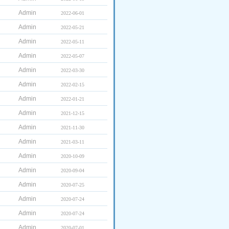
Admin
2022-06-01
Admin
2022-05-21
Admin
2022-05-11
Admin
2022-05-07
Admin
2022-03-30
Admin
2022-02-15
Admin
2022-01-21
Admin
2021-12-15
Admin
2021-11-30
Admin
2021-03-11
Admin
2020-10-09
Admin
2020-09-04
Admin
2020-07-25
Admin
2020-07-24
Admin
2020-07-24
Admin
2020-07-01